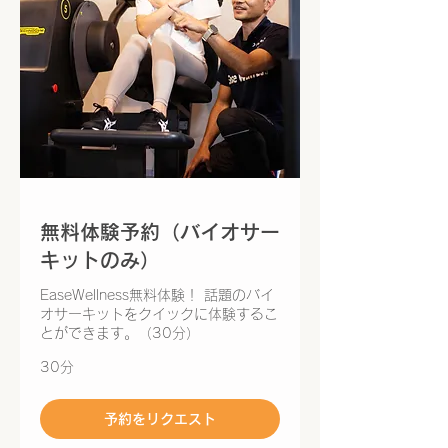
無料体験予約（バイオサー
キットのみ）
EaseWellness無料体験！ 話題のバイ
オサーキットをクイックに体験するこ
とができます。（30分）
30分
予約をリクエスト